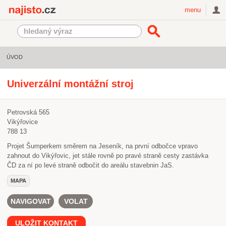
Najisto.cz
menu
ÚVOD
Univerzální montážní stroj
Petrovská 565
Vikýřovice
788 13
Projet Šumperkem směrem na Jeseník, na první odbočce vpravo
zahnout do Vikýřovic, jet stále rovně po pravé straně cesty zastávka
ČD za ní po levé straně odbočit do areálu stavebnin JaS.
MAPA
NAVIGOVAT
VOLAT
ULOŽIT KONTAKT